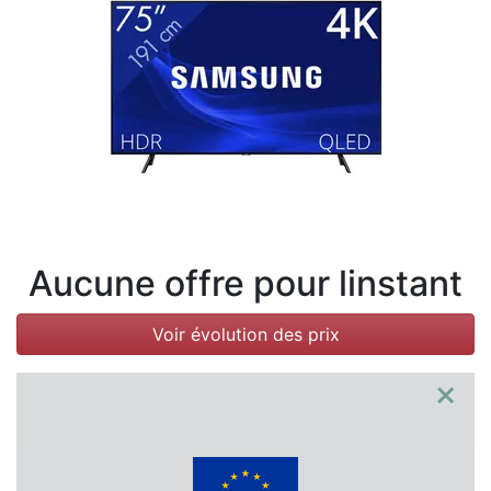
Conditions
Catégories
Aucune offre pour linstant
Voir évolution des prix
×