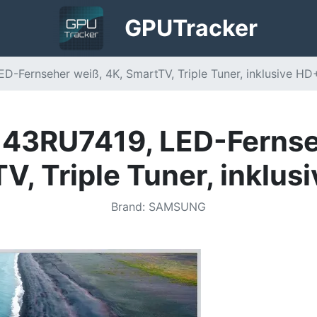
GPU
Tracker
-Fernseher weiß, 4K, SmartTV, Triple Tuner, inklusive HD
43RU7419, LED-Fernseh
V, Triple Tuner, inklus
Brand
:
SAMSUNG