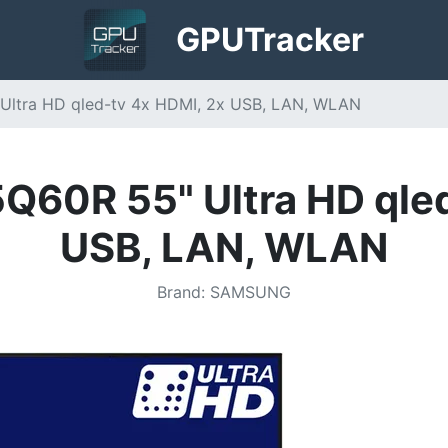
GPU
Tracker
ltra HD qled-tv 4x HDMI, 2x USB, LAN, WLAN
60R 55" Ultra HD qled
USB, LAN, WLAN
Brand
:
SAMSUNG