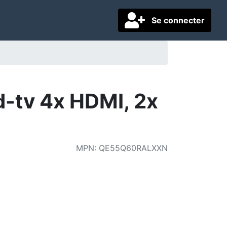
Se connecter
-tv 4x HDMI, 2x
MPN
:
QE55Q60RALXXN