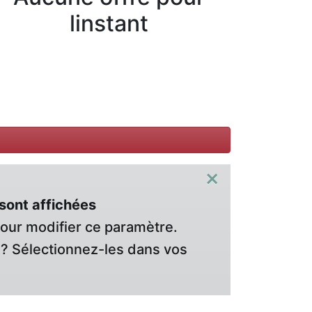
linstant
×
sont affichées
pour modifier ce paramètre.
? Sélectionnez-les dans vos