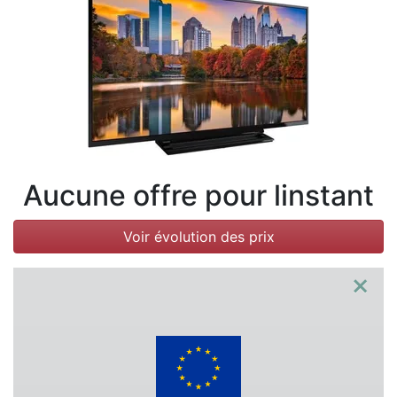
Conditions
Catégories
Aucune offre pour linstant
Voir évolution des prix
×