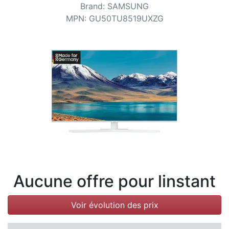
Conditions
Brand
:
SAMSUNG
MPN
:
GU50TU8519UXZG
Catégories
Aucune offre pour linstant
Voir évolution des prix