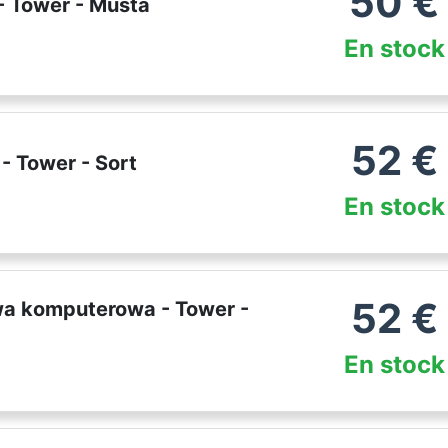
50
€
 - Tower - Musta
En stock
52
€
- Tower - Sort
En stock
52
€
wa komputerowa - Tower -
En stock