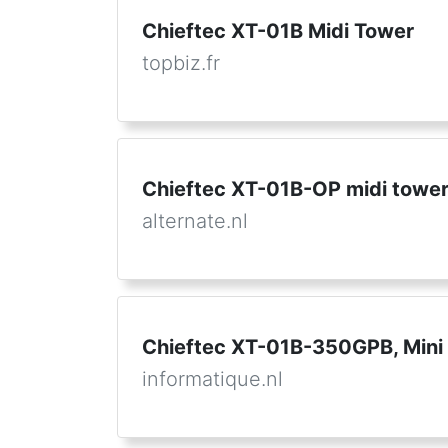
Chieftec XT-01B Midi Tower
topbiz.fr
Chieftec XT-01B-OP midi tower
alternate.nl
Chieftec XT-01B-350GPB, Mini
informatique.nl