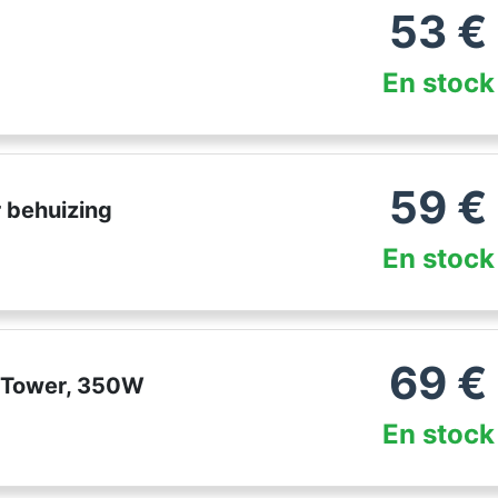
53
€
En stock
59
€
 behuizing
En stock
69
€
 Tower, 350W
En stock