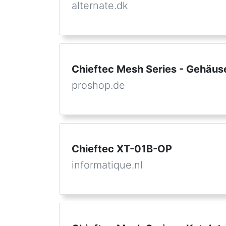
alternate.dk
Chieftec Mesh Series - Gehäus
proshop.de
Chieftec XT-01B-OP
informatique.nl