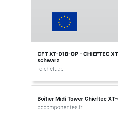
CFT XT-01B-OP - CHIEFTEC X
schwarz
reichelt.de
Boîtier Midi Tower Chieftec XT
pccomponentes.fr