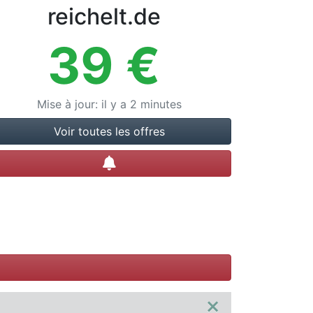
reichelt.de
39
€
Mise à jour
:
il y a 2 minutes
Voir toutes les offres
Créer une alerte
×