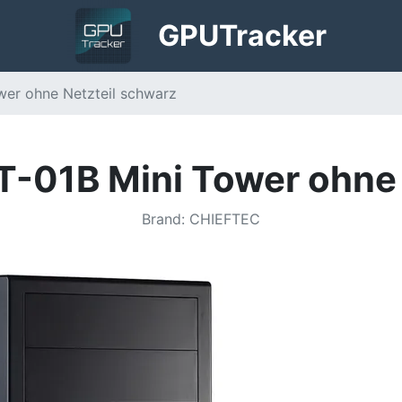
GPU
Tracker
wer ohne Netzteil schwarz
T-01B Mini Tower ohne 
Brand
:
CHIEFTEC