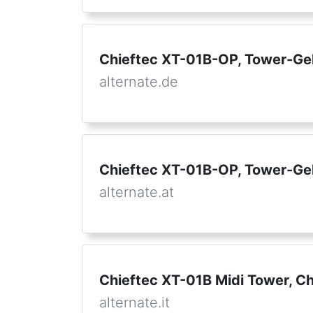
Chieftec XT-01B-OP, Tower-G
alternate.de
Chieftec XT-01B-OP, Tower-G
alternate.at
Chieftec XT-01B Midi Tower, C
alternate.it