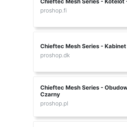
Chieftec Mesh Series - Kotelot
proshop.fi
Chieftec Mesh Series - Kabinet 
proshop.dk
Chieftec Mesh Series - Obudo
Czarny
proshop.pl