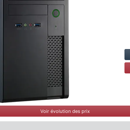
Voir évolution des prix