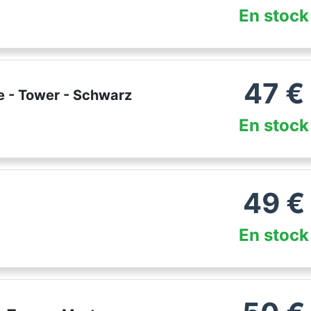
En stock
47
€
e - Tower - Schwarz
En stock
49
€
En stock