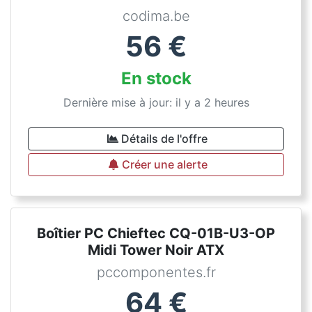
codima.be
56
€
En stock
Dernière mise à jour: il y a 2 heures
Détails de l'offre
Créer une alerte
Boîtier PC Chieftec CQ-01B-U3-OP
Midi Tower Noir ATX
pccomponentes.fr
64
€