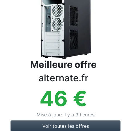
Conditions
Catégories
Meilleure offre
alternate.fr
46
€
Mise à jour
:
il y a 3 heures
Voir toutes les offres