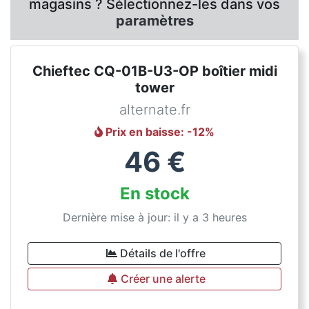
magasins ? Sélectionnez-les dans vos
paramètres
Chieftec CQ-01B-U3-OP boîtier midi
tower
alternate.fr
Prix en baisse
: -
12
%
46
€
En stock
Dernière mise à jour: il y a 3 heures
Détails de l'offre
Créer une alerte