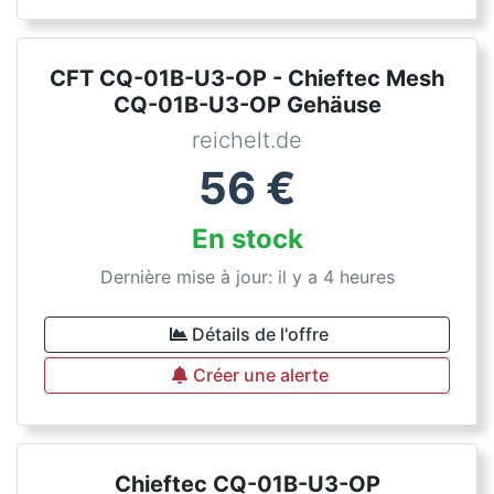
CFT CQ-01B-U3-OP - Chieftec Mesh
CQ-01B-U3-OP Gehäuse
reichelt.de
56
€
En stock
Dernière mise à jour: il y a 4 heures
Détails de l'offre
Créer une alerte
Chieftec CQ-01B-U3-OP