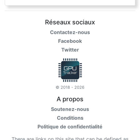
Réseaux sociaux
Contactez-nous
Facebook
Twitter
© 2018 - 2026
A propos
Soutenez-nous
Conditions
Politique de confidentialité
There are links on this site that can be defined as