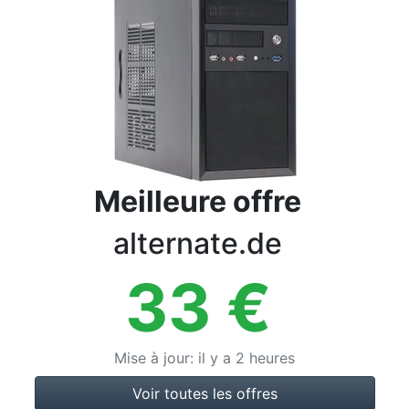
Conditions
Catégories
Meilleure offre
alternate.de
33
€
Mise à jour
:
il y a 2 heures
Voir toutes les offres