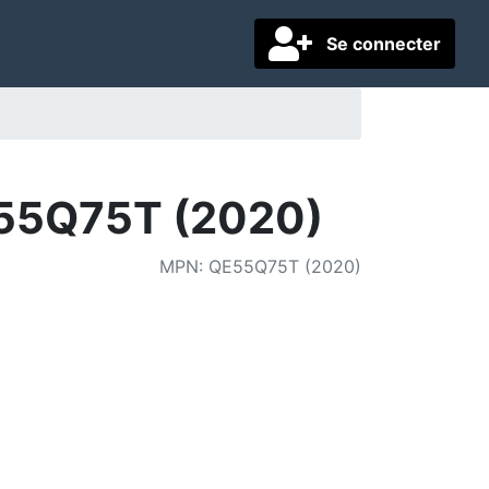
Se connecter
E55Q75T (2020)
MPN
:
QE55Q75T (2020)