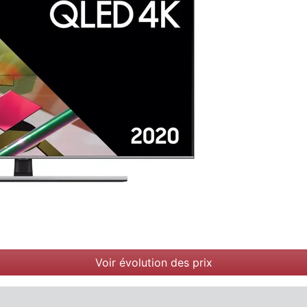
Voir évolution des prix