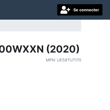
Se connecter
100WXXN (2020)
MPN
:
UE58TU7170