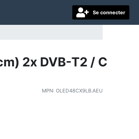
Se connecter
m) 2x DVB-T2 / C
MPN
:
OLED48CX9LB.AEU