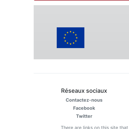
Réseaux sociaux
Contactez-nous
Facebook
Twitter
There are links on this site tha