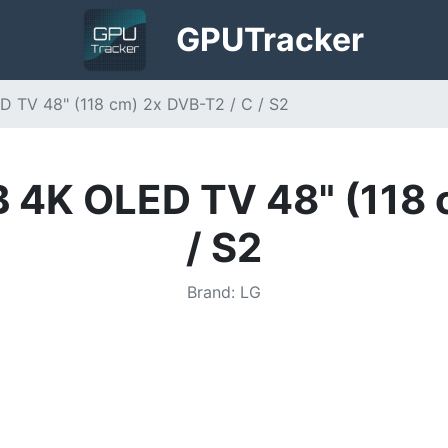
GPU
Tracker
TV 48" (118 cm) 2x DVB-T2 / C / S2
4K OLED TV 48" (118 c
/ S2
Brand
:
LG