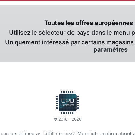
Toutes les offres européennes 
Utilisez le sélecteur de pays dans le menu 
Uniquement intéressé par certains magasins 
paramètres
© 2018 - 2026
t can be defined as “affiliate links”. More information about 