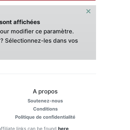
×
sont affichées
pour modifier ce paramètre.
? Sélectionnez-les dans vos
A propos
Soutenez-nous
Conditions
Politique de confidentialité
affiliate links can be found
here