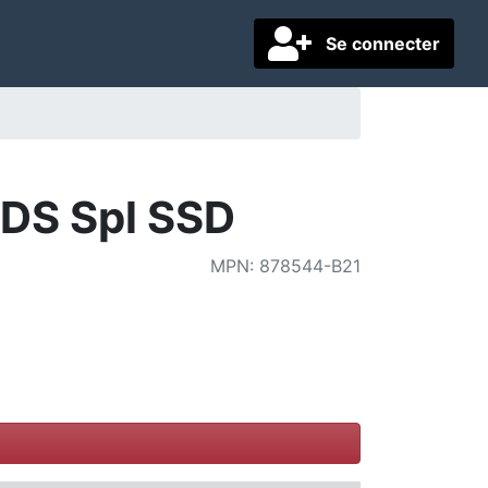
Se connecter
DS Spl SSD
MPN
:
878544-B21