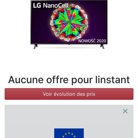
Conditions
Catégories
Aucune offre pour linstant
Voir évolution des prix
×