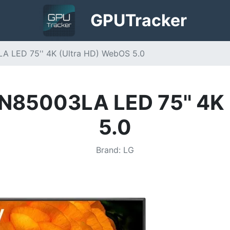
GPU
Tracker
A LED 75'' 4K (Ultra HD) WebOS 5.0
N85003LA LED 75'' 4K
5.0
Brand
:
LG