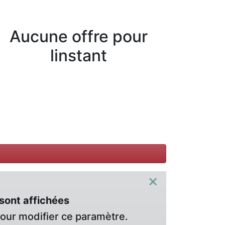
Aucune offre pour
linstant
×
sont affichées
pour modifier ce paramètre.