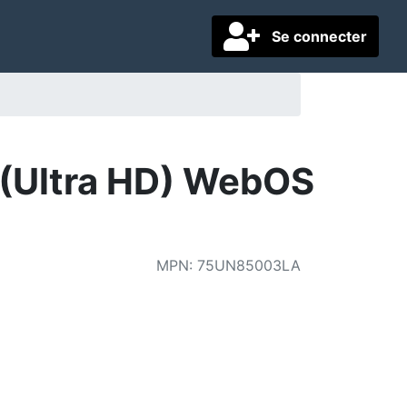
Se connecter
 (Ultra HD) WebOS
MPN
:
75UN85003LA