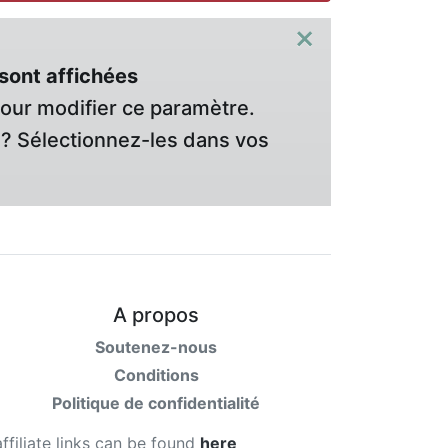
×
sont affichées
pour modifier ce paramètre.
? Sélectionnez-les dans vos
A propos
Soutenez-nous
Conditions
Politique de confidentialité
affiliate links can be found
here