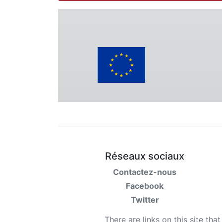
Réseaux sociaux
Contactez-nous
Facebook
Twitter
There are links on this site tha