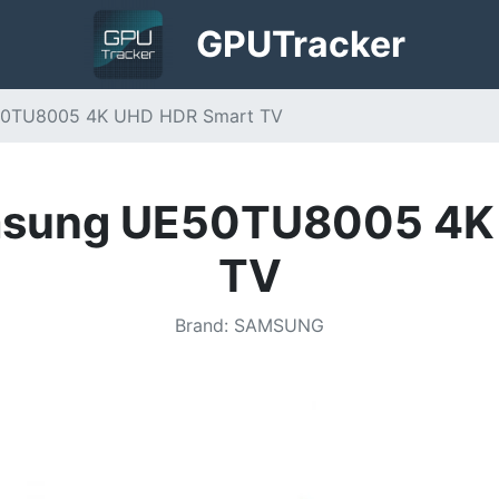
GPU
Tracker
50TU8005 4K UHD HDR Smart TV
amsung UE50TU8005 4K
TV
Brand
:
SAMSUNG