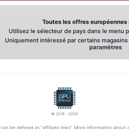
Toutes les offres européennes 
Utilisez le sélecteur de pays dans le menu 
Uniquement intéressé par certains magasins 
paramètres
© 2018 - 2026
t can be defined as “affiliate links”. More information about 