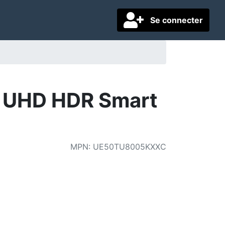
Se connecter
 UHD HDR Smart
MPN
:
UE50TU8005KXXC