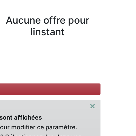
Aucune offre pour
linstant
×
sont affichées
pour modifier ce paramètre.