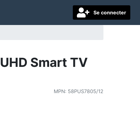
Se connecter
 UHD Smart TV
MPN
:
58PUS7805/12