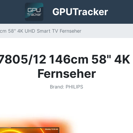
GPU
Tracker
6cm 58" 4K UHD Smart TV Fernseher
S7805/12 146cm 58" 4K
Fernseher
Brand
:
PHILIPS