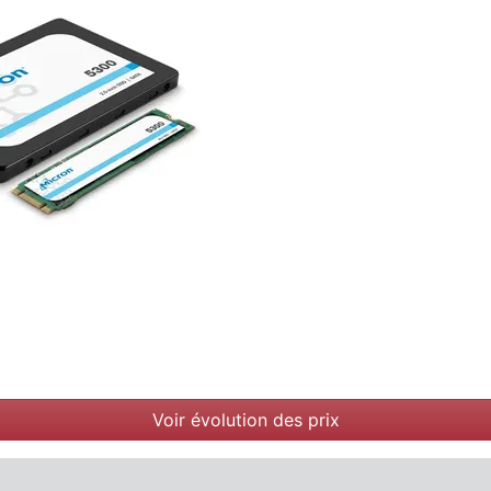
Voir évolution des prix