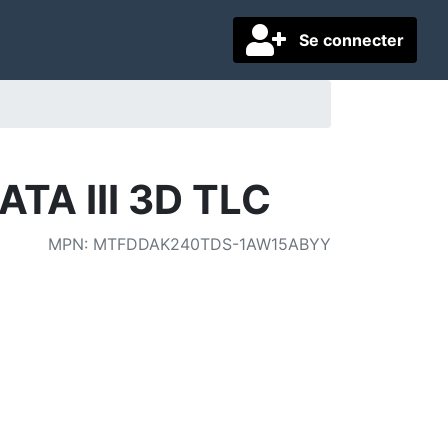
Se connecter
ATA III 3D TLC
MPN
:
MTFDDAK240TDS-1AW15ABYY