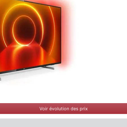
Voir évolution des prix