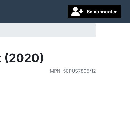
Se connecter
t (2020)
MPN
:
50PUS7805/12