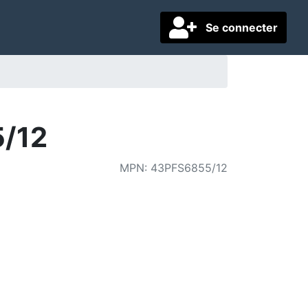
Se connecter
5/12
MPN
:
43PFS6855/12