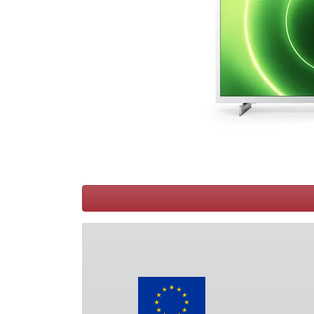
Conditions
Catégories