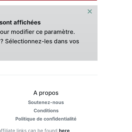
×
sont affichées
pour modifier ce paramètre.
? Sélectionnez-les dans vos
A propos
Soutenez-nous
Conditions
Politique de confidentialité
affiliate links can be found
here