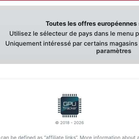
Toutes les offres européennes 
Utilisez le sélecteur de pays dans le menu 
Uniquement intéressé par certains magasins 
paramètres
© 2018 - 2026
t can be defined as “affiliate links”. More information about 