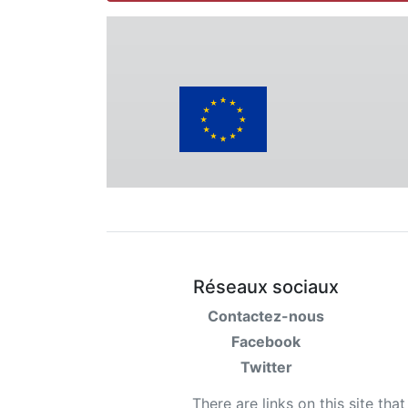
Réseaux sociaux
Contactez-nous
Facebook
Twitter
There are links on this site tha