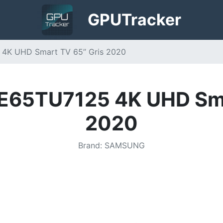
GPU
Tracker
K UHD Smart TV 65’’ Gris 2020
65TU7125 4K UHD Smar
2020
Brand
:
SAMSUNG