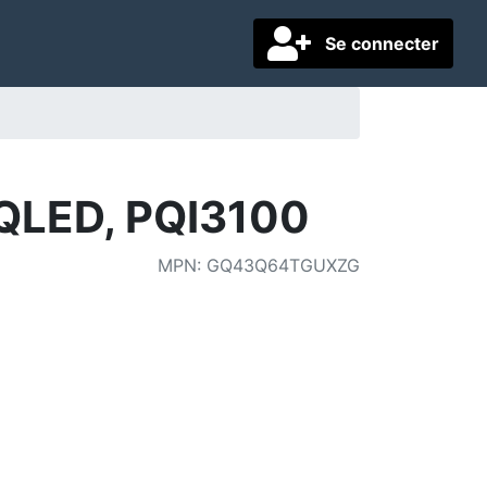
Se connecter
LED, PQI3100
MPN
:
GQ43Q64TGUXZG