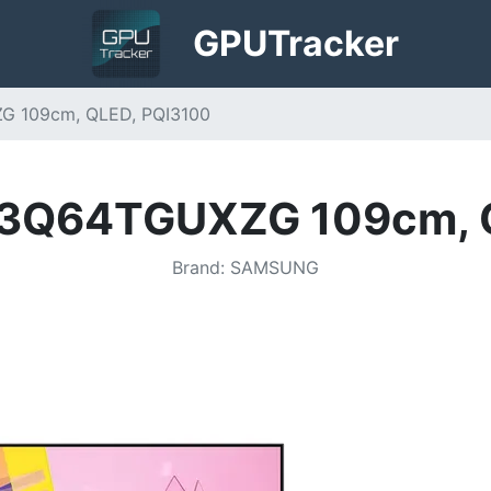
GPU
Tracker
 109cm, QLED, PQI3100
3Q64TGUXZG 109cm, Q
Brand
:
SAMSUNG