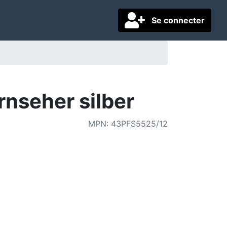
Se connecter
nseher silber
MPN
:
43PFS5525/12