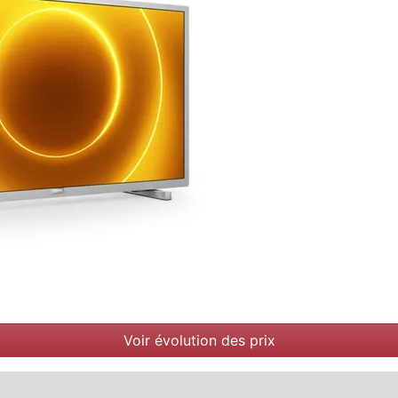
Voir évolution des prix