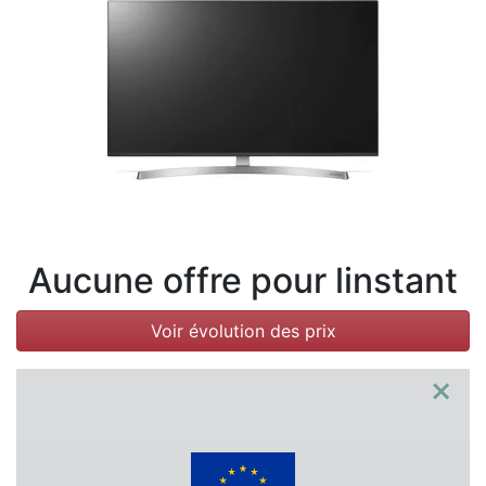
Conditions
Catégories
Aucune offre pour linstant
Voir évolution des prix
×