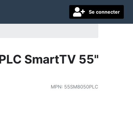
Se connecter
PLC SmartTV 55"
MPN
:
55SM8050PLC