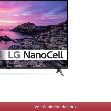
Voir évolution des prix