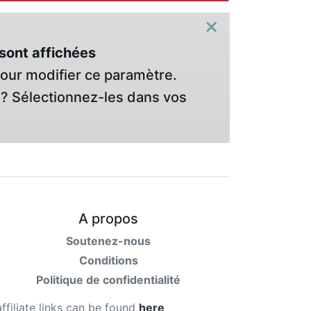
×
sont affichées
pour modifier ce paramètre.
? Sélectionnez-les dans vos
A propos
Soutenez-nous
Conditions
Politique de confidentialité
affiliate links can be found
here