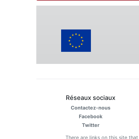
Réseaux sociaux
Contactez-nous
Facebook
Twitter
There are links on this site tha