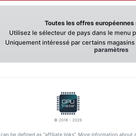
Toutes les offres européennes 
Utilisez le sélecteur de pays dans le menu 
Uniquement intéressé par certains magasins 
paramètres
© 2018 - 2026
t can be defined as “affiliate links”. More information about 