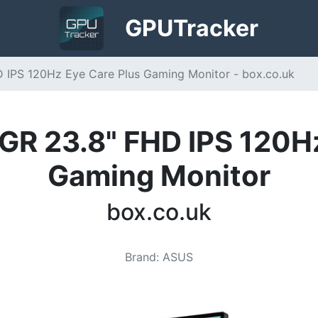
GPU
Tracker
PS 120Hz Eye Care Plus Gaming Monitor - box.co.uk
 23.8" FHD IPS 120Hz
Gaming Monitor
box.co.uk
Brand
:
ASUS