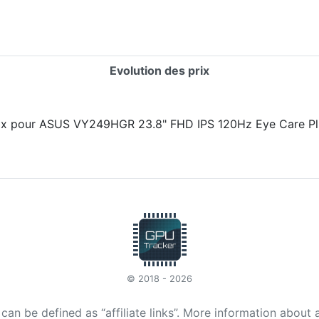
Evolution des prix
© 2018 - 2026
t can be defined as “affiliate links”. More information about 