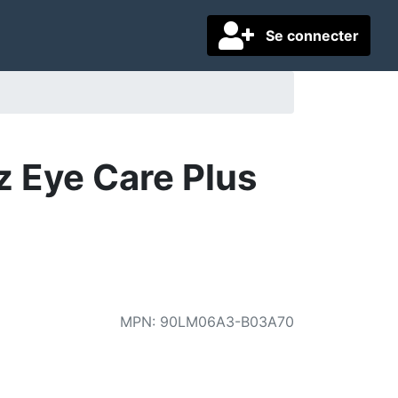
Se connecter
 Eye Care Plus
MPN
:
90LM06A3-B03A70