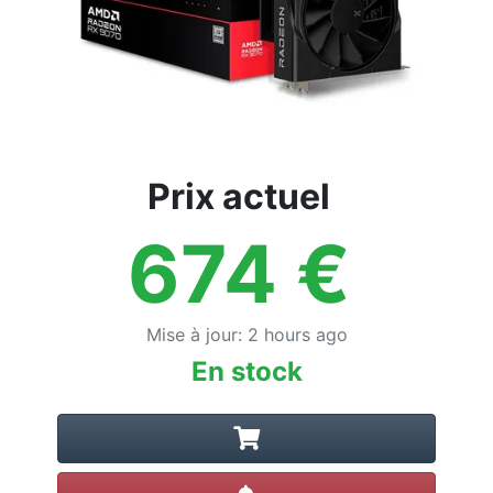
Prix actuel
674
€
Mise à jour
:
2 hours ago
En stock
Créer une alerte