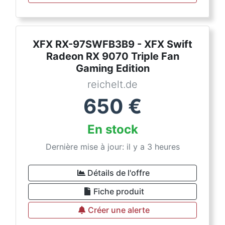
XFX RX-97SWFB3B9 - XFX Swift
Radeon RX 9070 Triple Fan
Gaming Edition
reichelt.de
650
€
En stock
Dernière mise à jour: il y a 3 heures
Détails de l'offre
Fiche produit
Créer une alerte