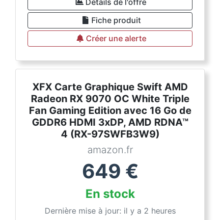
Détails de l'offre
Fiche produit
Créer une alerte
XFX Carte Graphique Swift AMD
Radeon RX 9070 OC White Triple
Fan Gaming Edition avec 16 Go de
GDDR6 HDMI 3xDP, AMD RDNA™
4 (RX-97SWFB3W9)
amazon.fr
649
€
En stock
Dernière mise à jour: il y a 2 heures