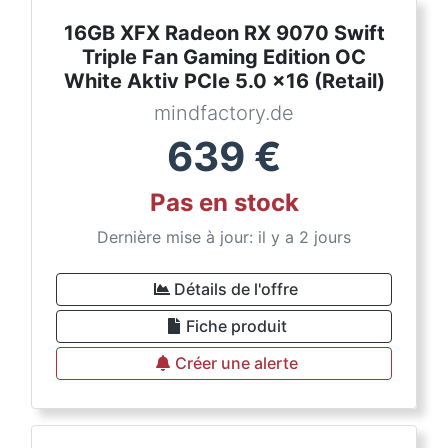
16GB XFX Radeon RX 9070 Swift
Triple Fan Gaming Edition OC
White Aktiv PCIe 5.0 x16 (Retail)
mindfactory.de
639
€
Pas en stock
Dernière mise à jour: il y a 2 jours
Détails de l'offre
Fiche produit
Créer une alerte