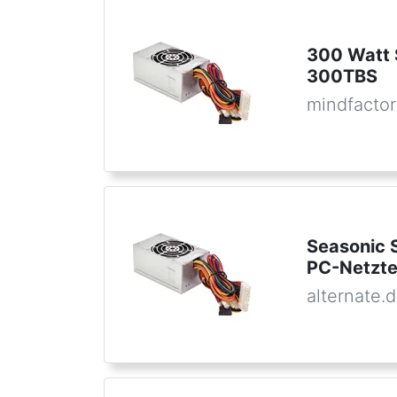
300 Watt 
300TBS
mindfactor
Seasonic
PC-Netzte
alternate.