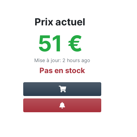
Prix actuel
51
€
Mise à jour
:
2 hours ago
Pas en stock
Créer une alerte