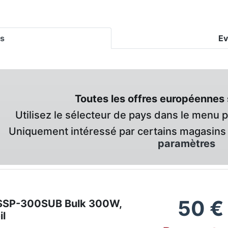
es
Ev
Toutes les offres européennes 
Utilisez le sélecteur de pays dans le menu 
Uniquement intéressé par certains magasins 
paramètres
50
€
 SSP-300SUB Bulk 300W,
il