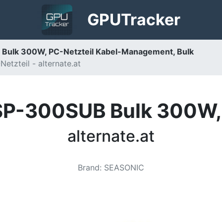
GPU
Tracker
Bulk 300W, PC-Netzteil Kabel-Management, Bulk
tzteil - alternate.at
SP-300SUB Bulk 300W, 
alternate.at
Brand
:
SEASONIC