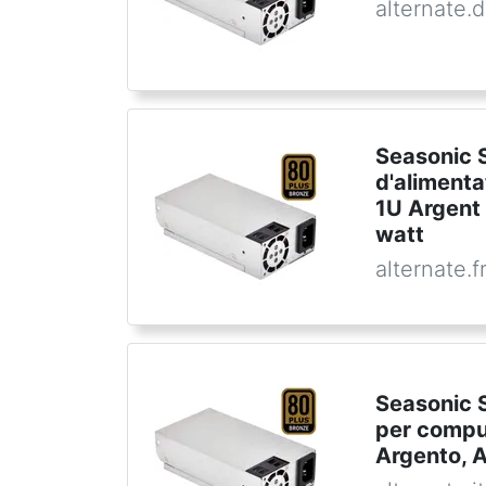
alternate.
Seasonic 
d'alimenta
1U Argent
watt
alternate.f
Seasonic 
per compu
Argento, 