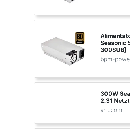
Alimentat
Seasonic 
300SUB]
bpm-powe
300W Seas
2.31 Netzt
arlt.com