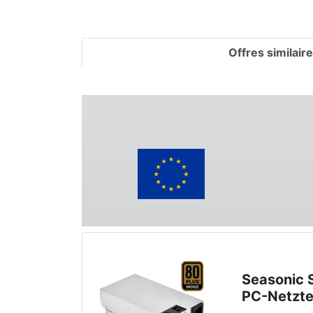
Offres similair
Seasonic
PC-Netzte