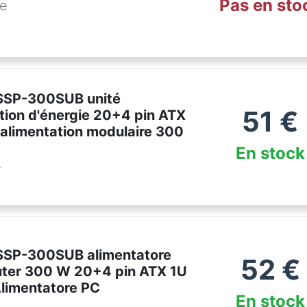
Pas en sto
de
SSP-300SUB unité
51
€
tion d'énergie 20+4 pin ATX
 alimentation modulaire 300
En stock
r
SSP-300SUB alimentatore
52
€
ter 300 W 20+4 pin ATX 1U
Alimentatore PC
En stock