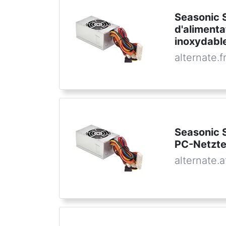
Seasonic 
d'alimenta
inoxydabl
alternate.f
Seasonic
PC-Netzte
alternate.a