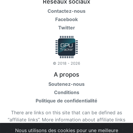
Réseaux sociaux
Contactez-nous
Facebook
Twitter
© 2018 - 2026
A propos
Soutenez-nous
Conditions
Politique de confidentialité
There are links on this site that can be defined as
“affiliate links”. More information about affiliate links
can be found
here
Nous utilisons des cookies pour une meilleure