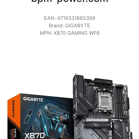
Conditions
Catégories
EAN
:
4719331865399
Brand
:
GIGABYTE
MPN
:
X870 GAMING WF6