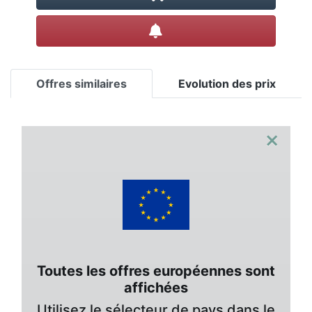
Créer une alerte
Offres similaires
Evolution des prix
×
Toutes les offres européennes sont
affichées
Utilisez le sélecteur de pays dans le