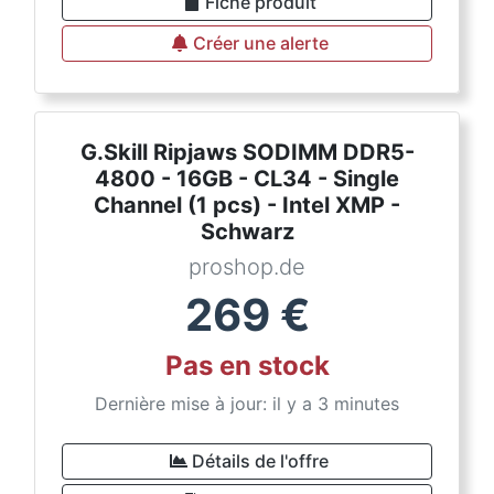
Fiche produit
Créer une alerte
G.Skill Ripjaws SODIMM DDR5-
4800 - 16GB - CL34 - Single
Channel (1 pcs) - Intel XMP -
Schwarz
proshop.de
269
€
Pas en stock
Dernière mise à jour: il y a 3 minutes
Détails de l'offre