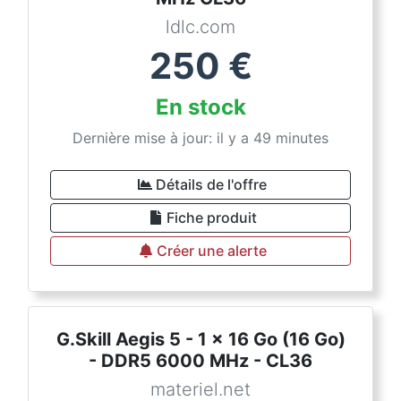
ldlc.com
250
€
En stock
Dernière mise à jour: il y a 49 minutes
Détails de l'offre
Fiche produit
Créer une alerte
G.Skill Aegis 5 - 1 x 16 Go (16 Go)
- DDR5 6000 MHz - CL36
materiel.net