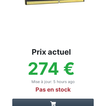
Prix actuel
274
€
Mise à jour
:
5 hours ago
Pas en stock