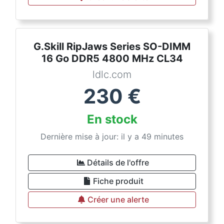
G.Skill RipJaws Series SO-DIMM
16 Go DDR5 4800 MHz CL34
ldlc.com
230
€
En stock
Dernière mise à jour: il y a 49 minutes
Détails de l'offre
Fiche produit
Créer une alerte