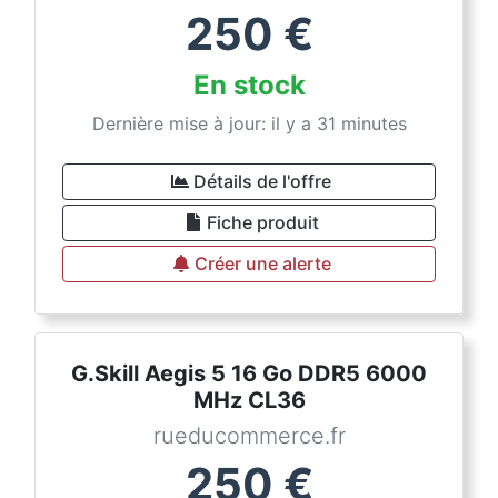
250
€
En stock
Dernière mise à jour: il y a 31 minutes
Détails de l'offre
Fiche produit
Créer une alerte
G.Skill Aegis 5 16 Go DDR5 6000
MHz CL36
rueducommerce.fr
250
€