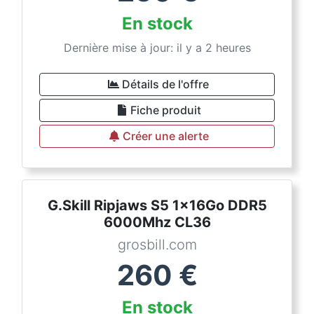
En stock
Dernière mise à jour: il y a 2 heures
Détails de l'offre
Fiche produit
Créer une alerte
G.Skill Ripjaws S5 1x16Go DDR5
6000Mhz CL36
grosbill.com
260
€
En stock