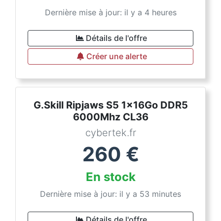
Dernière mise à jour: il y a 4 heures
Détails de l'offre
Créer une alerte
G.Skill Ripjaws S5 1x16Go DDR5
6000Mhz CL36
cybertek.fr
260
€
En stock
Dernière mise à jour: il y a 53 minutes
Détails de l'offre