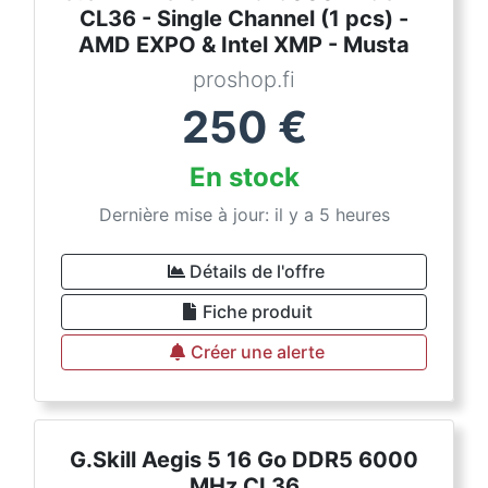
CL36 - Single Channel (1 pcs) -
AMD EXPO & Intel XMP - Musta
proshop.fi
250
€
En stock
Dernière mise à jour: il y a 5 heures
Détails de l'offre
Fiche produit
Créer une alerte
G.Skill Aegis 5 16 Go DDR5 6000
MHz CL36