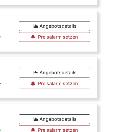
Angebotsdetails
r
Preisalarm setzen
Angebotsdetails
r
Preisalarm setzen
€
Angebotsdetails
r
Preisalarm setzen