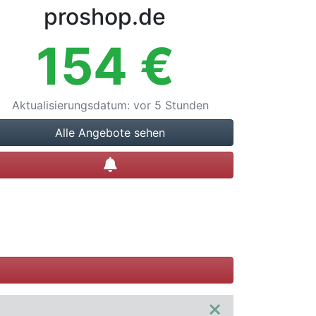
proshop.de
154
€
Aktualisierungsdatum
:
vor 5 Stunden
Alle Angebote sehen
Preisalarm setzen
×