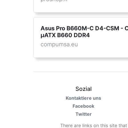
Asus Pro B660M-C D4-CSM - Ca
µATX B660 DDR4
compumsa.eu
Sozial
Kontaktiere uns
Facebook
Twitter
There are links on this site tha