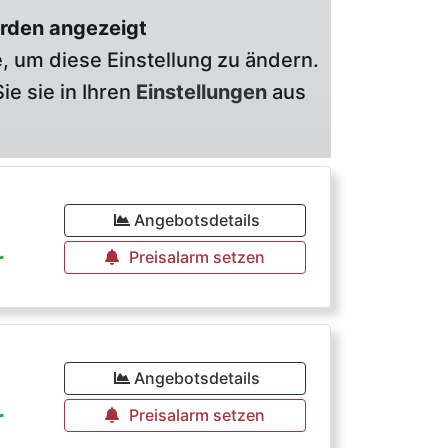
rden angezeigt
, um diese Einstellung zu ändern.
ie sie in Ihren
Einstellungen
aus
€
Angebotsdetails
r
Preisalarm setzen
€
Angebotsdetails
r
Preisalarm setzen