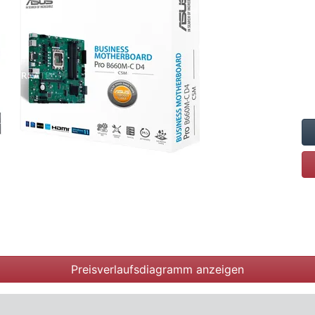
Preisverlaufsdiagramm anzeigen