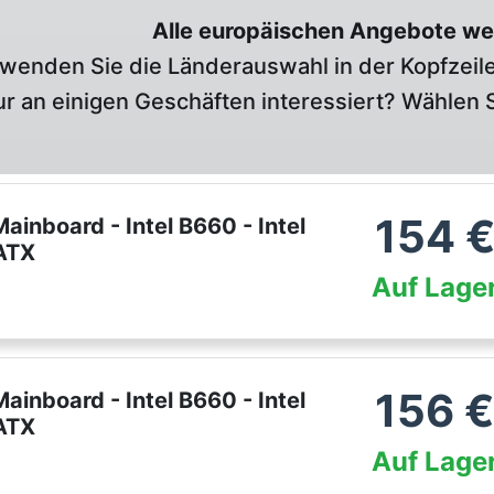
Alle europäischen Angebote we
wenden Sie die Länderauswahl in der Kopfzeile
r an einigen Geschäften interessiert? Wählen S
154
board - Intel B660 - Intel
ATX
Auf Lage
156
board - Intel B660 - Intel
ATX
Auf Lage