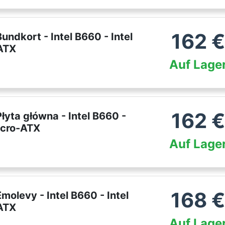
162
€
kort - Intel B660 - Intel
ATX
Auf Lage
162
€
a główna - Intel B660 -
icro-ATX
Auf Lage
168
evy - Intel B660 - Intel
ATX
Auf Lage