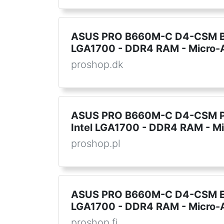
ASUS PRO B660M-C D4-CSM Bund
LGA1700 - DDR4 RAM - Micro-
proshop.dk
ASUS PRO B660M-C D4-CSM Płyt
Intel LGA1700 - DDR4 RAM - M
proshop.pl
ASUS PRO B660M-C D4-CSM Emol
LGA1700 - DDR4 RAM - Micro-
proshop.fi