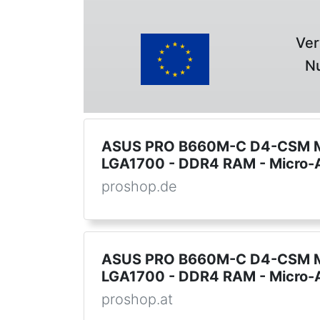
Ver
Nu
ASUS PRO B660M-C D4-CSM Main
LGA1700 - DDR4 RAM - Micro-
proshop.de
ASUS PRO B660M-C D4-CSM Main
LGA1700 - DDR4 RAM - Micro-
proshop.at