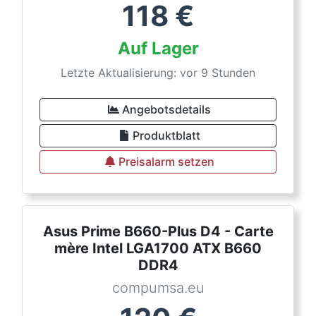
118
€
Auf Lager
Letzte Aktualisierung: vor 9 Stunden
Angebotsdetails
Produktblatt
Preisalarm setzen
Asus Prime B660-Plus D4 - Carte
mère Intel LGA1700 ATX B660
DDR4
compumsa.eu