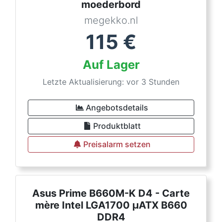
moederbord
megekko.nl
115
€
Auf Lager
Letzte Aktualisierung: vor 3 Stunden
Angebotsdetails
Produktblatt
Preisalarm setzen
Asus Prime B660M-K D4 - Carte
mère Intel LGA1700 µATX B660
DDR4