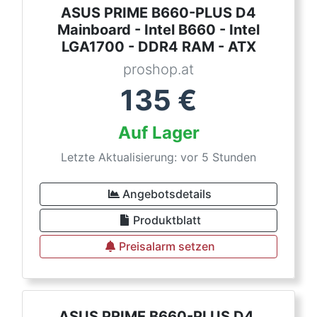
ASUS PRIME B660-PLUS D4
Mainboard - Intel B660 - Intel
LGA1700 - DDR4 RAM - ATX
proshop.at
135
€
Auf Lager
Letzte Aktualisierung: vor 5 Stunden
Angebotsdetails
Produktblatt
Preisalarm setzen
ASUS PRIME B660-PLUS D4,