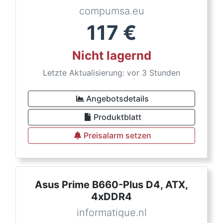
compumsa.eu
117
€
Nicht lagernd
Letzte Aktualisierung: vor 3 Stunden
Angebotsdetails
Produktblatt
Preisalarm setzen
Asus Prime B660-Plus D4, ATX,
4xDDR4
informatique.nl