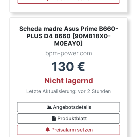
Scheda madre Asus Prime B660-
PLUS D4 B660 [90MB18X0-
M0EAY0]
bpm-power.com
130
€
Nicht lagernd
Letzte Aktualisierung: vor 2 Stunden
Angebotsdetails
Produktblatt
Preisalarm setzen