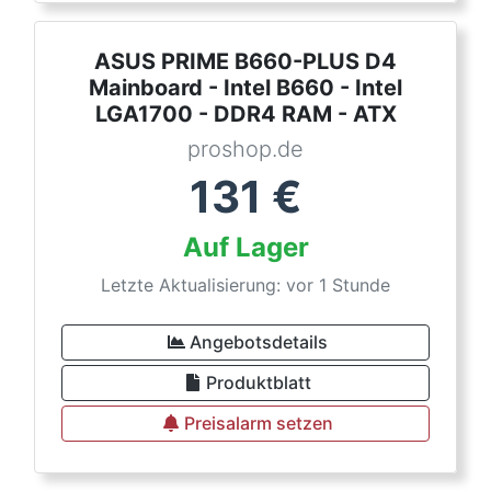
ASUS PRIME B660-PLUS D4
Mainboard - Intel B660 - Intel
LGA1700 - DDR4 RAM - ATX
proshop.de
131
€
Auf Lager
Letzte Aktualisierung: vor 1 Stunde
Angebotsdetails
Produktblatt
Preisalarm setzen