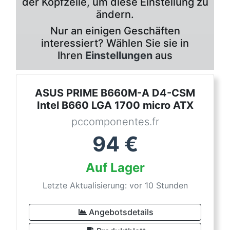
der Kopfzeile, um diese Einstellung zu
ändern.
Nur an einigen Geschäften
interessiert? Wählen Sie sie in
Ihren
Einstellungen
aus
ASUS PRIME B660M-A D4-CSM
Intel B660 LGA 1700 micro ATX
pccomponentes.fr
94
€
Auf Lager
Letzte Aktualisierung: vor 10 Stunden
Angebotsdetails