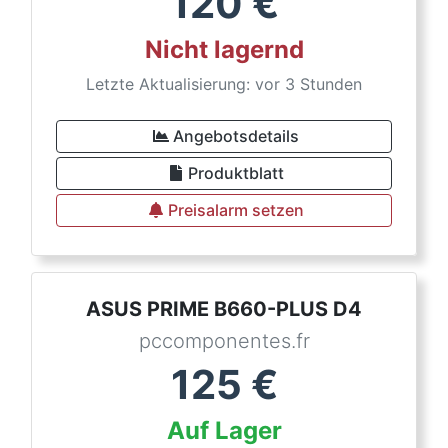
120
€
Nicht lagernd
Letzte Aktualisierung: vor 3 Stunden
Angebotsdetails
Produktblatt
Preisalarm setzen
ASUS PRIME B660-PLUS D4
pccomponentes.fr
125
€
Auf Lager