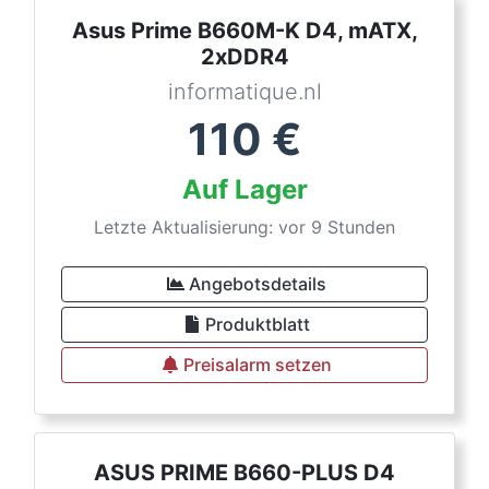
Asus Prime B660M-K D4, mATX,
2xDDR4
informatique.nl
110
€
Auf Lager
Letzte Aktualisierung: vor 9 Stunden
Angebotsdetails
Produktblatt
Preisalarm setzen
ASUS PRIME B660-PLUS D4