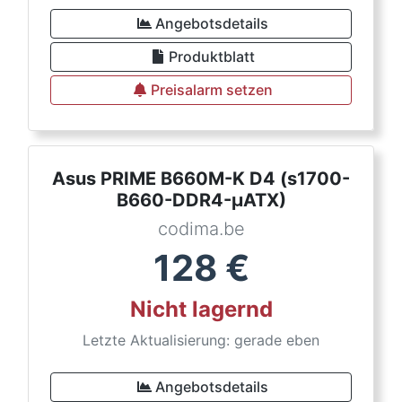
Angebotsdetails
Produktblatt
Preisalarm setzen
Asus PRIME B660M-K D4 (s1700-
B660-DDR4-µATX)
codima.be
128
€
Nicht lagernd
Letzte Aktualisierung: gerade eben
Angebotsdetails