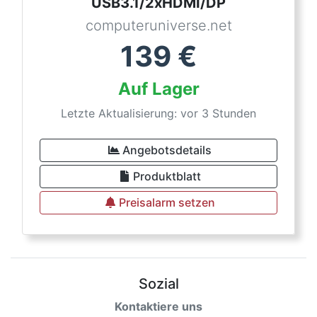
USB3.1/2xHDMI/DP
computeruniverse.net
139
€
Auf Lager
Letzte Aktualisierung: vor 3 Stunden
Angebotsdetails
Produktblatt
Preisalarm setzen
Sozial
Kontaktiere uns