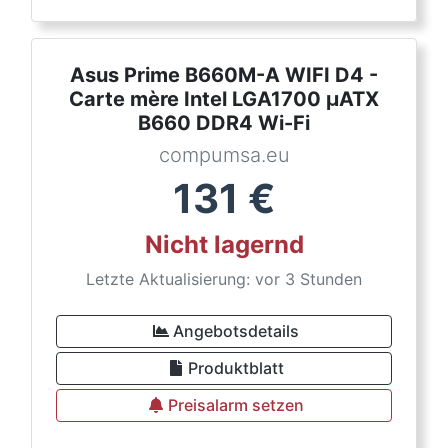
Asus Prime B660M-A WIFI D4 -
Carte mère Intel LGA1700 µATX
B660 DDR4 Wi-Fi
compumsa.eu
131
€
Nicht lagernd
Letzte Aktualisierung: vor 3 Stunden
Angebotsdetails
Produktblatt
Preisalarm setzen