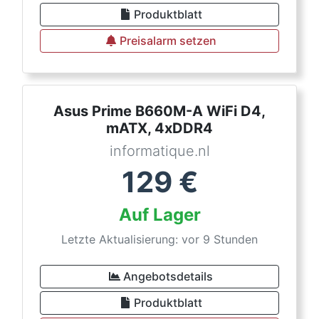
Produktblatt
Preisalarm setzen
Asus Prime B660M-A WiFi D4,
mATX, 4xDDR4
informatique.nl
129
€
Auf Lager
Letzte Aktualisierung: vor 9 Stunden
Angebotsdetails
Produktblatt