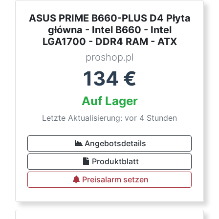
ASUS PRIME B660-PLUS D4 Płyta
główna - Intel B660 - Intel
LGA1700 - DDR4 RAM - ATX
proshop.pl
134
€
Auf Lager
Letzte Aktualisierung: vor 4 Stunden
Angebotsdetails
Produktblatt
Preisalarm setzen