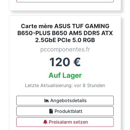
Carte mère ASUS TUF GAMING
B650-PLUS B650 AM5 DDR5 ATX
2.5GbE PCIe 5.0 RGB
pccomponentes.fr
120
€
Auf Lager
Letzte Aktualisierung: vor 8 Stunden
Angebotsdetails
Produktblatt
Preisalarm setzen