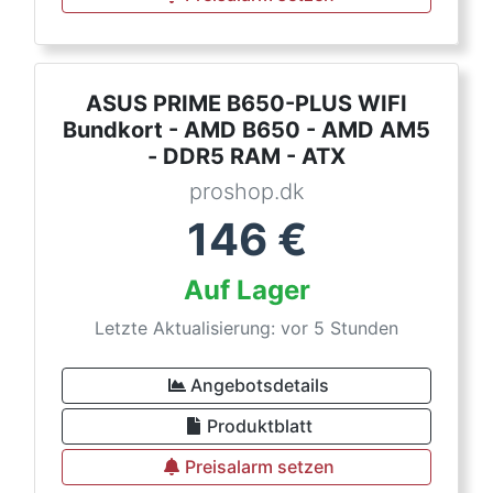
ASUS PRIME B650-PLUS WIFI
Bundkort - AMD B650 - AMD AM5
- DDR5 RAM - ATX
proshop.dk
146
€
Auf Lager
Letzte Aktualisierung: vor 5 Stunden
Angebotsdetails
Produktblatt
Preisalarm setzen