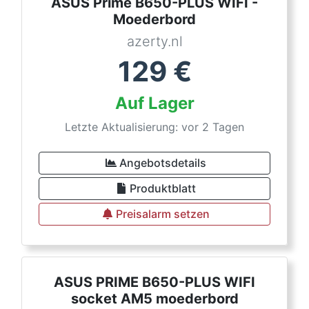
ASUS Prime B650-PLUS WIFI -
Moederbord
azerty.nl
129
€
Auf Lager
Letzte Aktualisierung: vor 2 Tagen
Angebotsdetails
Produktblatt
Preisalarm setzen
ASUS PRIME B650-PLUS WIFI
socket AM5 moederbord