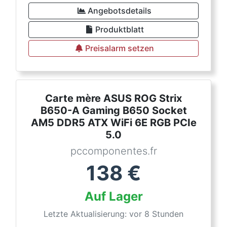
Angebotsdetails
Produktblatt
Preisalarm setzen
Carte mère ASUS ROG Strix
B650-A Gaming B650 Socket
AM5 DDR5 ATX WiFi 6E RGB PCIe
5.0
pccomponentes.fr
138
€
Auf Lager
Letzte Aktualisierung: vor 8 Stunden