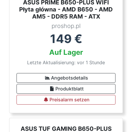
ASUS PRIME B650-PLUS WIFI
Płyta główna - AMD B650 - AMD
AM5 - DDR5 RAM - ATX
proshop.pl
149
€
Auf Lager
Letzte Aktualisierung: vor 1 Stunde
Angebotsdetails
Produktblatt
Preisalarm setzen
ASUS TUF GAMING B650-PLUS