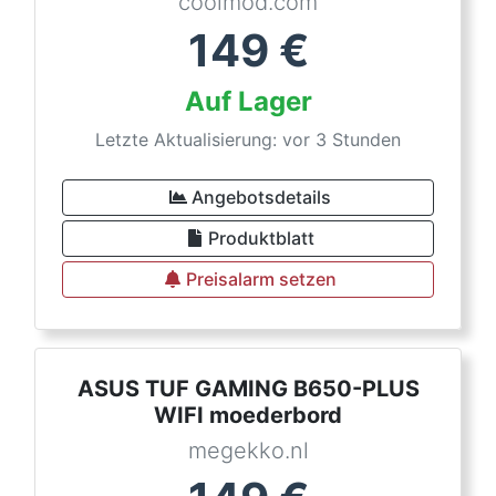
coolmod.com
149
€
Auf Lager
Letzte Aktualisierung: vor 3 Stunden
Angebotsdetails
Produktblatt
Preisalarm setzen
ASUS TUF GAMING B650-PLUS
WIFI moederbord
megekko.nl