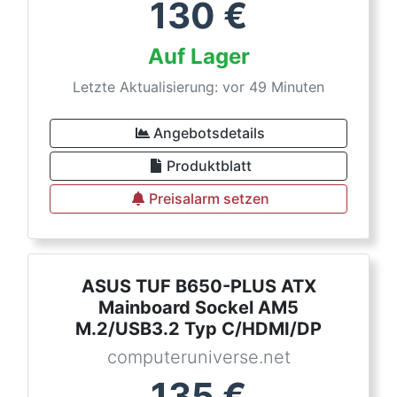
130
€
Auf Lager
Letzte Aktualisierung: vor 49 Minuten
Angebotsdetails
Produktblatt
Preisalarm setzen
ASUS TUF B650-PLUS ATX
Mainboard Sockel AM5
M.2/USB3.2 Typ C/HDMI/DP
computeruniverse.net
135
€