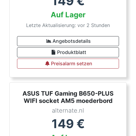
149
€
Auf Lager
Letzte Aktualisierung: vor 2 Stunden
Angebotsdetails
Produktblatt
Preisalarm setzen
ASUS TUF Gaming B650-PLUS
WIFI socket AM5 moederbord
alternate.nl
149
€