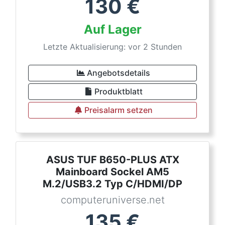
130
€
Auf Lager
Letzte Aktualisierung: vor 2 Stunden
Angebotsdetails
Produktblatt
Preisalarm setzen
ASUS TUF B650-PLUS ATX
Mainboard Sockel AM5
M.2/USB3.2 Typ C/HDMI/DP
computeruniverse.net
135
€