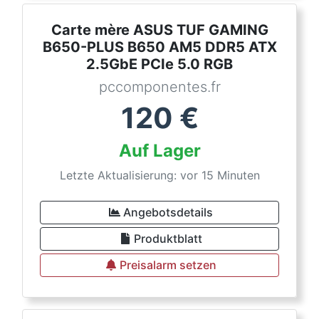
Carte mère ASUS TUF GAMING
B650-PLUS B650 AM5 DDR5 ATX
2.5GbE PCIe 5.0 RGB
pccomponentes.fr
120
€
Auf Lager
Letzte Aktualisierung: vor 15 Minuten
Angebotsdetails
Produktblatt
Preisalarm setzen