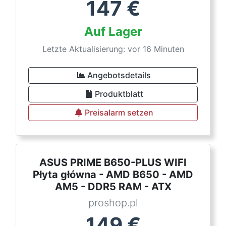
147
€
Auf Lager
Letzte Aktualisierung: vor 16 Minuten
Angebotsdetails
Produktblatt
Preisalarm setzen
ASUS PRIME B650-PLUS WIFI
Płyta główna - AMD B650 - AMD
AM5 - DDR5 RAM - ATX
proshop.pl
149
€