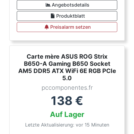
Angebotsdetails
Produktblatt
Preisalarm setzen
Carte mère ASUS ROG Strix
B650-A Gaming B650 Socket
AM5 DDR5 ATX WiFi 6E RGB PCIe
5.0
pccomponentes.fr
138
€
Auf Lager
Letzte Aktualisierung: vor 15 Minuten