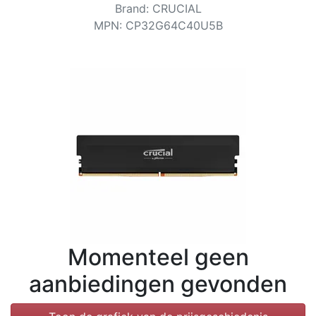
Voorwaarden
Brand
:
CRUCIAL
MPN
:
CP32G64C40U5B
Categorieën
Momenteel geen
aanbiedingen gevonden