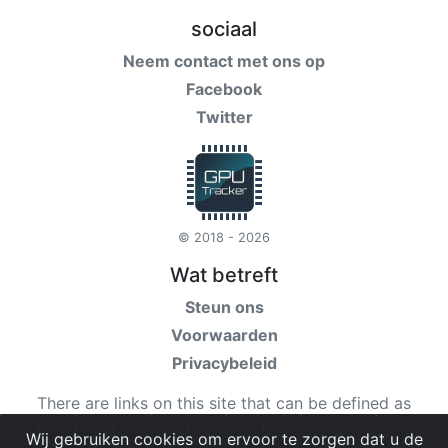
sociaal
Neem contact met ons op
Facebook
Twitter
© 2018 - 2026
Wat betreft
Steun ons
Voorwaarden
Privacybeleid
There are links on this site that can be defined as
“affiliate links”. More information about affiliate links
Wij gebruiken cookies om ervoor te zorgen dat u de