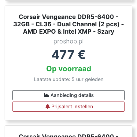
Corsair Vengeance DDR5-6400 -
32GB - CL36 - Dual Channel (2 pcs) -
AMD EXPO & Intel XMP - Szary
proshop.pl
477
€
Op voorraad
Laatste update: 5 uur geleden
Aanbieding details
Prijsalert instellen
Corsair Vengeance DDR5-6400 -