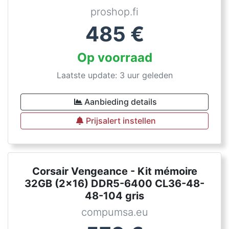
proshop.fi
485
€
Op voorraad
Laatste update: 3 uur geleden
Aanbieding details
Prijsalert instellen
Corsair Vengeance - Kit mémoire
32GB (2x16) DDR5-6400 CL36-48-
48-104 gris
compumsa.eu