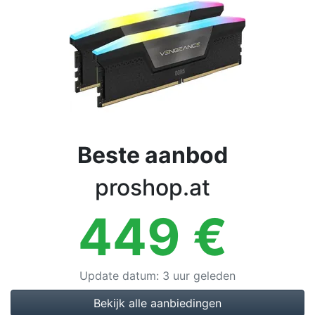
Voorwaarden
Categorieën
Beste aanbod
proshop.at
449
€
Update datum
:
3 uur geleden
Bekijk alle aanbiedingen