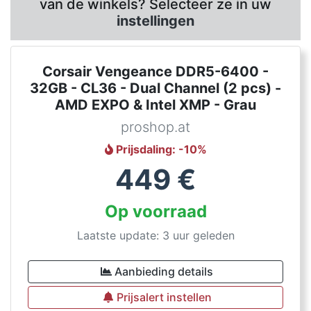
van de winkels? Selecteer ze in uw
instellingen
Corsair Vengeance DDR5-6400 -
32GB - CL36 - Dual Channel (2 pcs) -
AMD EXPO & Intel XMP - Grau
proshop.at
Prijsdaling
: -
10
%
449
€
Op voorraad
Laatste update: 3 uur geleden
Aanbieding details
Prijsalert instellen