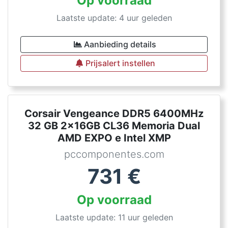
Op voorraad
Laatste update: 4 uur geleden
Aanbieding details
Prijsalert instellen
Corsair Vengeance DDR5 6400MHz
32 GB 2x16GB CL36 Memoria Dual
AMD EXPO e Intel XMP
pccomponentes.com
731
€
Op voorraad
Laatste update: 11 uur geleden