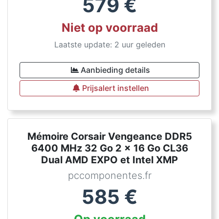
579
€
Niet op voorraad
Laatste update: 2 uur geleden
Aanbieding details
Prijsalert instellen
Mémoire Corsair Vengeance DDR5
6400 MHz 32 Go 2 x 16 Go CL36
Dual AMD EXPO et Intel XMP
pccomponentes.fr
585
€