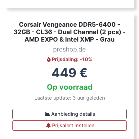
Corsair Vengeance DDR5-6400 -
32GB - CL36 - Dual Channel (2 pcs) -
AMD EXPO & Intel XMP - Grau
proshop.de
Prijsdaling
: -
10
%
449
€
Op voorraad
Laatste update: 3 uur geleden
Aanbieding details
Prijsalert instellen