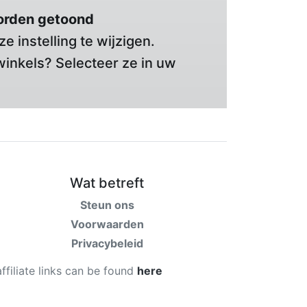
orden getoond
 instelling te wijzigen.
winkels? Selecteer ze in uw
Wat betreft
Steun ons
Voorwaarden
Privacybeleid
affiliate links can be found
here