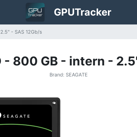
GPU
Tracker
 2.5" - SAS 12Gb/s
- 800 GB - intern - 2.
Brand
:
SEAGATE