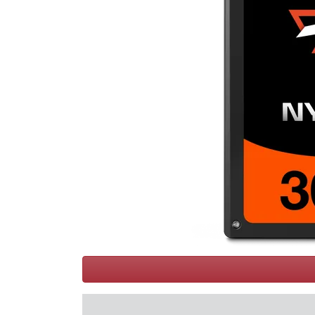
Voorwaarden
Categorieën