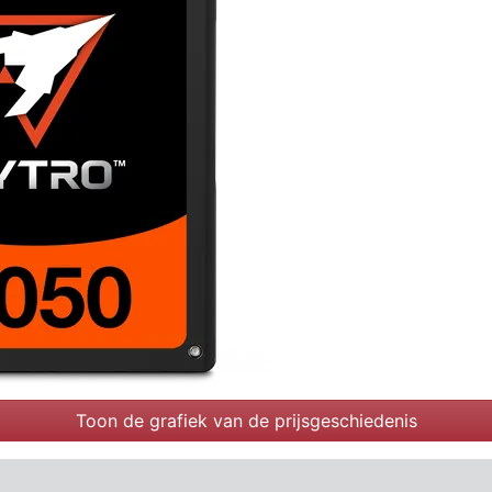
Toon de grafiek van de prijsgeschiedenis