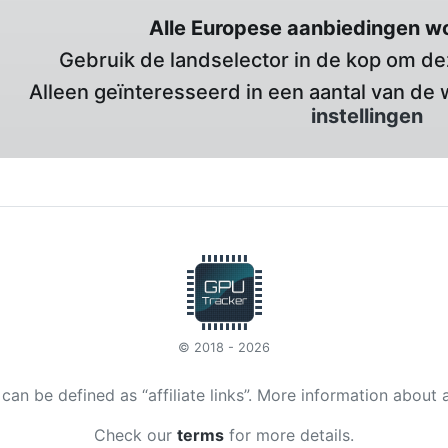
Alle Europese aanbiedingen w
Gebruik de landselector in de kop om deze
Alleen geïnteresseerd in een aantal van de 
instellingen
© 2018 - 2026
t can be defined as “affiliate links”. More information about 
Check our
terms
for more details.