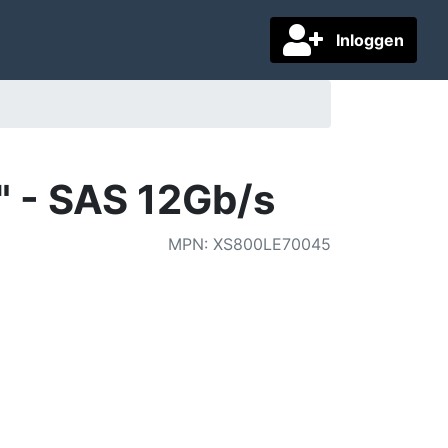
Inloggen
5" - SAS 12Gb/s
MPN
:
XS800LE70045