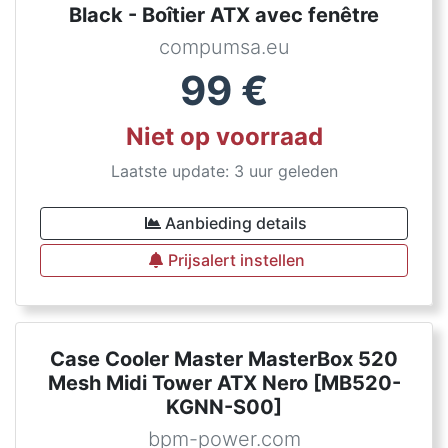
Black - Boîtier ATX avec fenêtre
compumsa.eu
99
€
Niet op voorraad
Laatste update: 3 uur geleden
Aanbieding details
Prijsalert instellen
Case Cooler Master MasterBox 520
Mesh Midi Tower ATX Nero [MB520-
KGNN-S00]
bpm-power.com