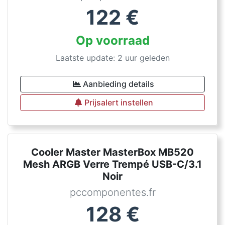
122
€
Op voorraad
Laatste update: 2 uur geleden
Aanbieding details
Prijsalert instellen
Cooler Master MasterBox MB520
Mesh ARGB Verre Trempé USB-C/3.1
Noir
pccomponentes.fr
128
€