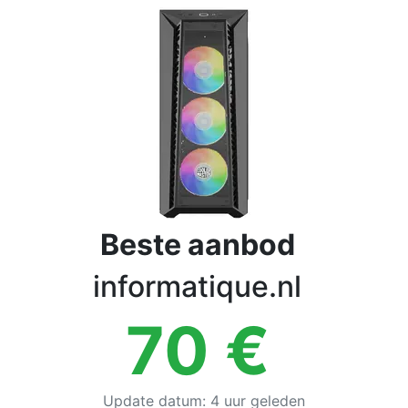
Voorwaarden
Categorieën
Beste aanbod
informatique.nl
70
€
Update datum
:
4 uur geleden