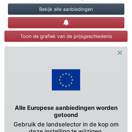
Bekijk alle aanbiedingen
Prijsalert instellen
Toon de grafiek van de prijsgeschiedenis
×
Alle Europese aanbiedingen worden
getoond
Gebruik de landselector in de kop om
deze instelling te wijzigen.