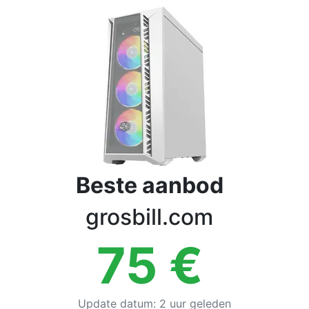
Voorwaarden
Categorieën
Beste aanbod
grosbill.com
75
€
Update datum
:
2 uur geleden