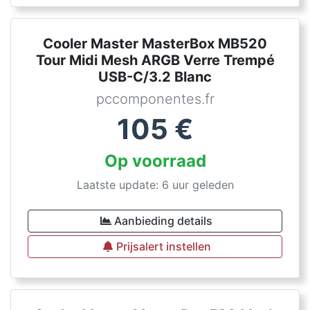
Cooler Master MasterBox MB520
Tour Midi Mesh ARGB Verre Trempé
USB-C/3.2 Blanc
pccomponentes.fr
105
€
Op voorraad
Laatste update: 6 uur geleden
Aanbieding details
Prijsalert instellen