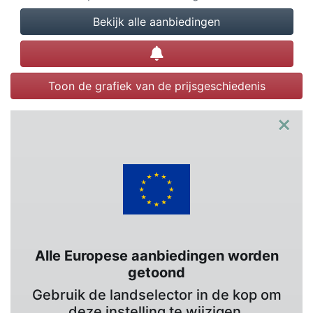
Bekijk alle aanbiedingen
Prijsalert instellen
Toon de grafiek van de prijsgeschiedenis
×
Alle Europese aanbiedingen worden
getoond
Gebruik de landselector in de kop om
deze instelling te wijzigen.