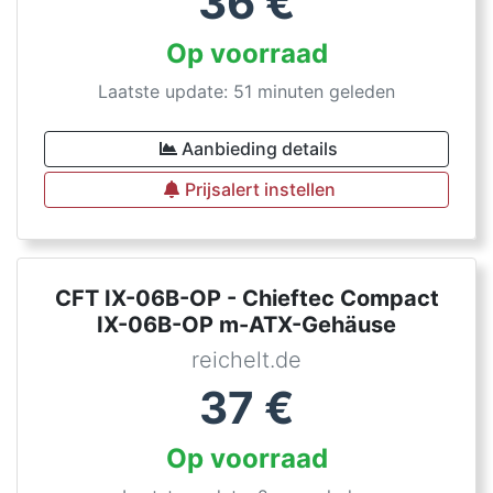
36
€
Op voorraad
Laatste update: 51 minuten geleden
Aanbieding details
Prijsalert instellen
CFT IX-06B-OP - Chieftec Compact
IX-06B-OP m-ATX-Gehäuse
reichelt.de
37
€
Op voorraad