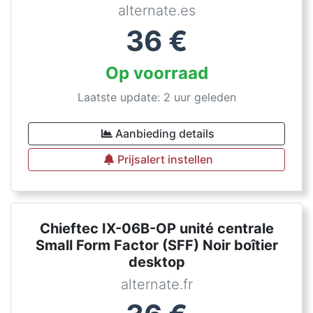
alternate.es
36
€
Op voorraad
Laatste update: 2 uur geleden
Aanbieding details
Prijsalert instellen
Chieftec IX-06B-OP unité centrale
Small Form Factor (SFF) Noir boîtier
desktop
alternate.fr