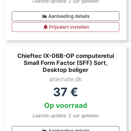
Laatste update: 2 uur geleden
Aanbieding details
Prijsalert instellen
Chieftec IX-06B-OP computeretui
Small Form Factor (SFF) Sort,
Desktop boliger
alternate.dk
37
€
Op voorraad
Laatste update: 2 uur geleden
Aanbieding details