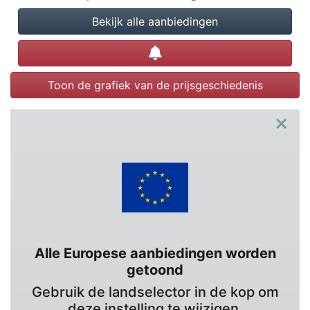
Bekijk alle aanbiedingen
Prijsalert instellen
Toon de grafiek van de prijsgeschiedenis
×
Alle Europese aanbiedingen worden
getoond
Gebruik de landselector in de kop om
deze instelling te wijzigen.