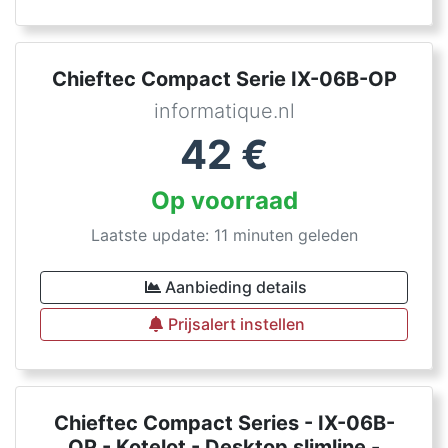
Chieftec Compact Serie IX-06B-OP
informatique.nl
42
€
Op voorraad
Laatste update: 11 minuten geleden
Aanbieding details
Prijsalert instellen
Chieftec Compact Series - IX-06B-
OP - Kotelot - Desktop slimline -