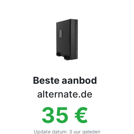
Voorwaarden
Categorieën
Beste aanbod
alternate.de
35
€
Update datum
:
3 uur geleden