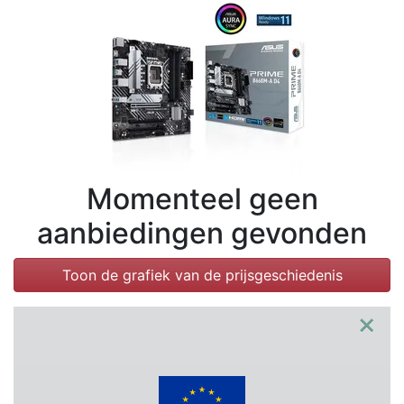
Voorwaarden
Categorieën
Momenteel geen
aanbiedingen gevonden
Toon de grafiek van de prijsgeschiedenis
×