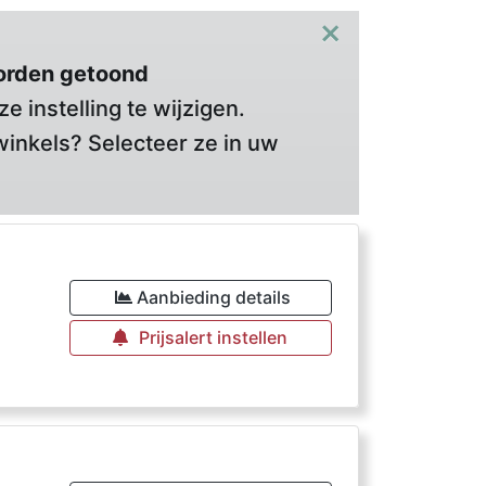
×
orden getoond
 instelling te wijzigen.
winkels? Selecteer ze in uw
Aanbieding details
Prijsalert instellen