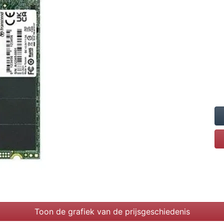
Toon de grafiek van de prijsgeschiedenis