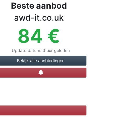
Beste aanbod
awd-it.co.uk
84
€
Update datum
:
3 uur geleden
Bekijk alle aanbiedingen
Prijsalert instellen