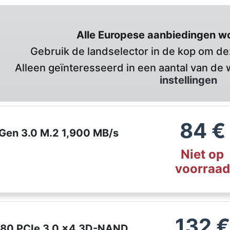
Alle Europese aanbiedingen w
Gebruik de landselector in de kop om deze
Alleen geïnteresseerd in een aantal van de 
instellingen
84
€
en 3.0 M.2 1,900 MB/s
Niet op
voorraad
132
€
280 PCIe 3.0 x4 3D-NAND