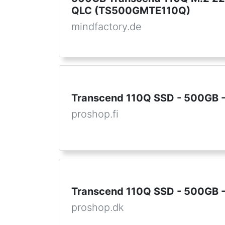
QLC (TS500GMTE110Q)
mindfactory.de
Transcend 110Q SSD - 500GB -
proshop.fi
Transcend 110Q SSD - 500GB -
proshop.dk