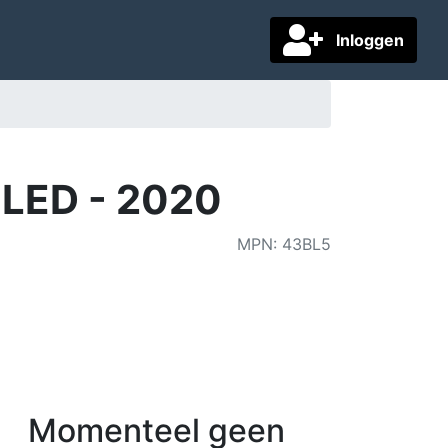
Inloggen
 LED - 2020
MPN
:
43BL5
Momenteel geen