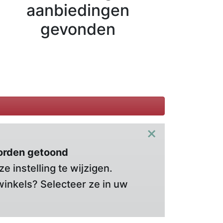
aanbiedingen
gevonden
×
orden getoond
 instelling te wijzigen.
winkels? Selecteer ze in uw