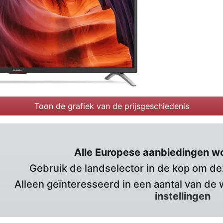
Toon de grafiek van de prijsgeschiedenis
Alle Europese aanbiedingen w
Gebruik de landselector in de kop om deze
Alleen geïnteresseerd in een aantal van de 
instellingen