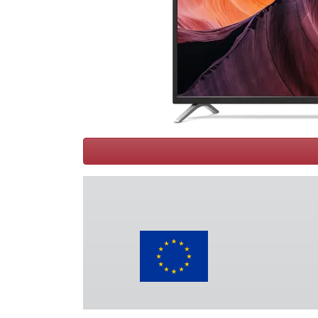
Voorwaarden
Categorieën