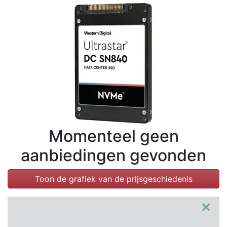
Voorwaarden
Categorieën
Momenteel geen
aanbiedingen gevonden
Toon de grafiek van de prijsgeschiedenis
×