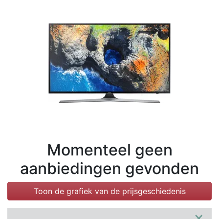
Voorwaarden
Categorieën
Momenteel geen
aanbiedingen gevonden
Toon de grafiek van de prijsgeschiedenis
×