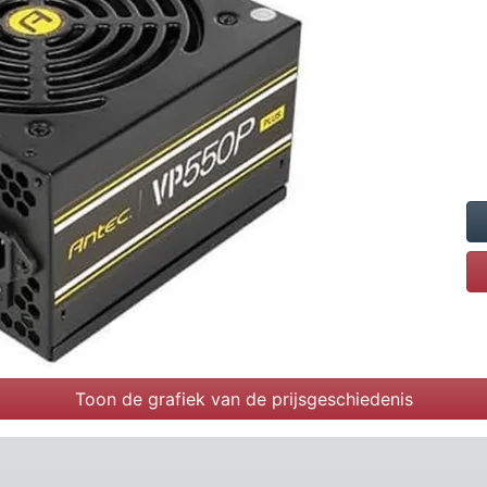
Toon de grafiek van de prijsgeschiedenis