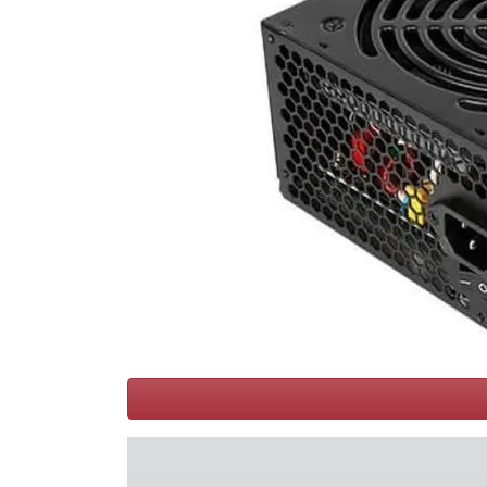
Voorwaarden
Categorieën