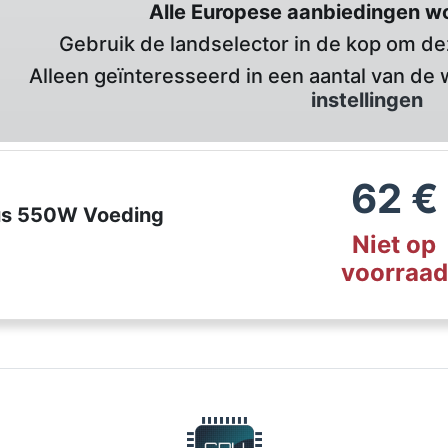
Alle Europese aanbiedingen w
Gebruik de landselector in de kop om deze
Alleen geïnteresseerd in een aantal van de 
instellingen
62
€
us 550W Voeding
Niet op
voorraad