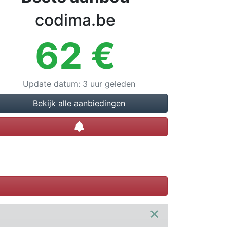
codima.be
62
€
Update datum
:
3 uur geleden
Bekijk alle aanbiedingen
Prijsalert instellen
×