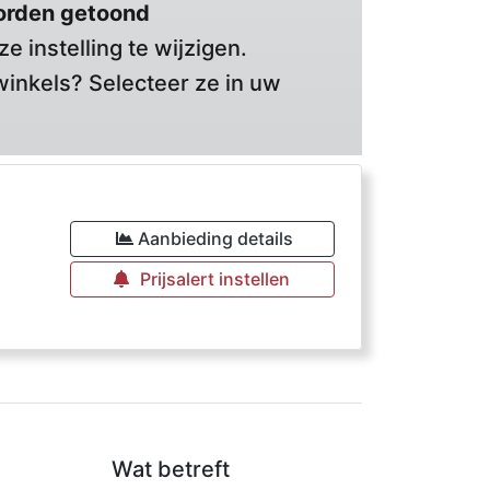
orden getoond
 instelling te wijzigen.
winkels? Selecteer ze in uw
Aanbieding details
Prijsalert instellen
Wat betreft