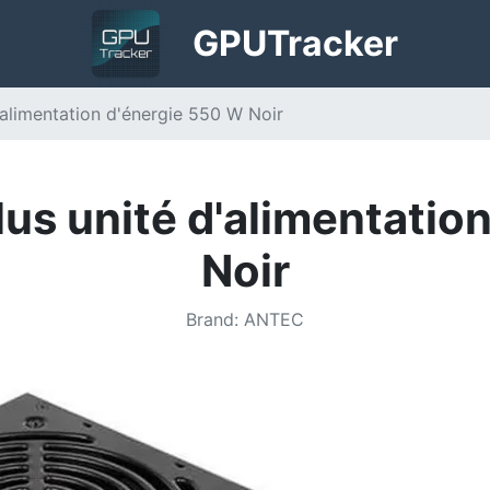
GPU
Tracker
alimentation d'énergie 550 W Noir
s unité d'alimentatio
Noir
Brand
:
ANTEC