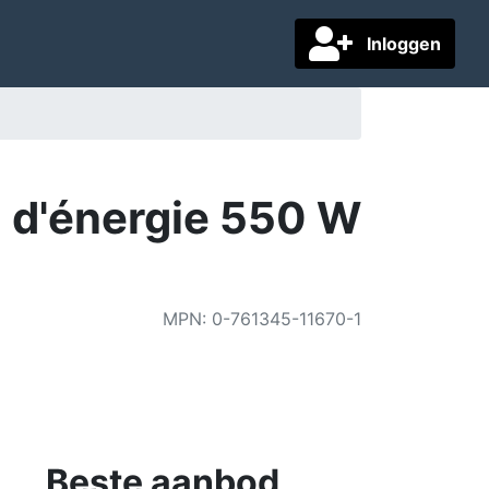
Inloggen
n d'énergie 550 W
MPN
:
0-761345-11670-1
Beste aanbod