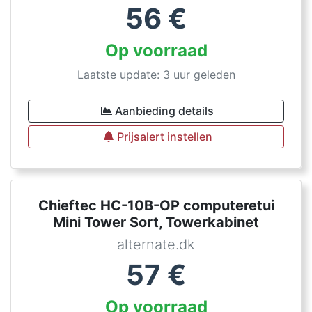
56
€
Op voorraad
Laatste update: 3 uur geleden
Aanbieding details
Prijsalert instellen
Chieftec HC-10B-OP computeretui
Mini Tower Sort, Towerkabinet
alternate.dk
57
€
Op voorraad