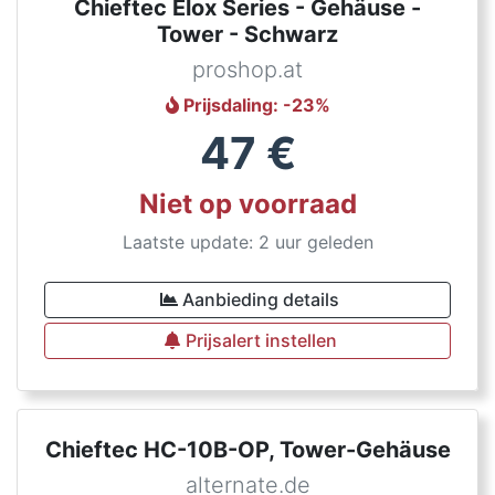
Chieftec Elox Series - Gehäuse -
Tower - Schwarz
proshop.at
Prijsdaling
: -
23
%
47
€
Niet op voorraad
Laatste update: 2 uur geleden
Aanbieding details
Prijsalert instellen
Chieftec HC-10B-OP, Tower-Gehäuse
alternate.de