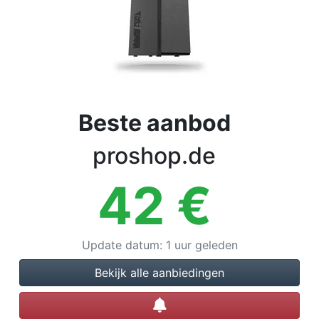
Voorwaarden
Categorieën
Beste aanbod
proshop.de
42
€
Update datum
:
1 uur geleden
Bekijk alle aanbiedingen
Prijsalert instellen