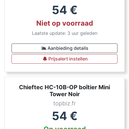
54
€
Niet op voorraad
Laatste update: 3 uur geleden
Aanbieding details
Prijsalert instellen
Chieftec HC-10B-OP boîtier Mini
Tower Noir
topbiz.fr
54
€