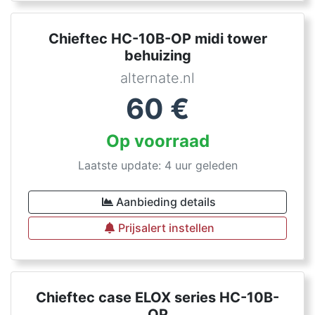
Chieftec HC-10B-OP midi tower
behuizing
alternate.nl
60
€
Op voorraad
Laatste update: 4 uur geleden
Aanbieding details
Prijsalert instellen
Chieftec case ELOX series HC-10B-
OP