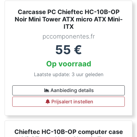
Carcasse PC Chieftec HC-10B-OP
Noir Mini Tower ATX micro ATX Mini-
ITX
pccomponentes.fr
55
€
Op voorraad
Laatste update: 3 uur geleden
Aanbieding details
Prijsalert instellen
Chieftec HC-10B-OP computer case