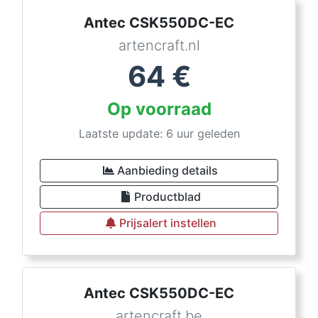
Antec CSK550DC-EC
artencraft.nl
64
€
Op voorraad
Laatste update: 6 uur geleden
Aanbieding details
Productblad
Prijsalert instellen
Antec CSK550DC-EC
artencraft.be