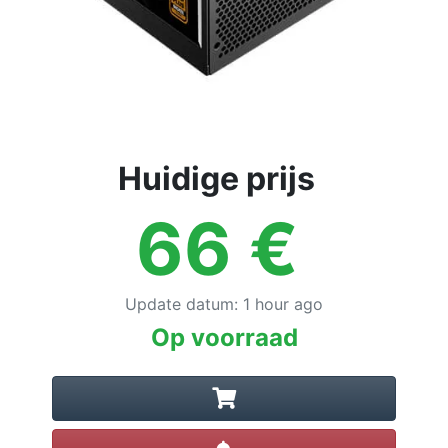
Huidige prijs
66
€
Update datum
:
1 hour ago
Op voorraad
Prijsalert instellen