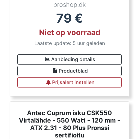
proshop.dk
79
€
Niet op voorraad
Laatste update: 5 uur geleden
Aanbieding details
Productblad
Prijsalert instellen
Antec Cuprum isku CSK550
Virtalähde - 550 Watt - 120 mm -
ATX 2.31 - 80 Plus Pronssi
sertifioitu