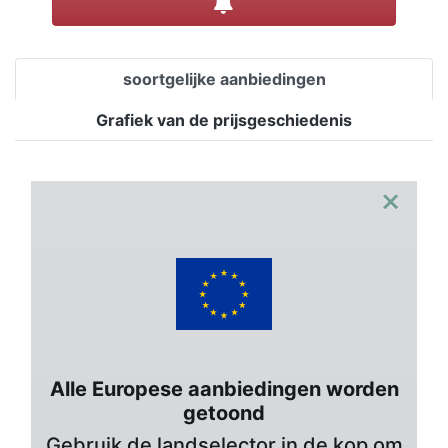
soortgelijke aanbiedingen
Grafiek van de prijsgeschiedenis
×
Alle Europese aanbiedingen worden
getoond
Gebruik de landselector in de kop om