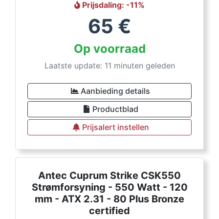
Prijsdaling
: -
11
%
65
€
Op voorraad
Laatste update: 11 minuten geleden
Aanbieding details
Productblad
Prijsalert instellen
Antec Cuprum Strike CSK550
Strømforsyning - 550 Watt - 120
mm - ATX 2.31 - 80 Plus Bronze
certified