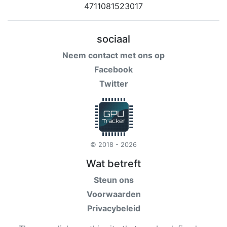
sociaal
Neem contact met ons op
Facebook
Twitter
© 2018 - 2026
Wat betreft
Steun ons
Voorwaarden
Privacybeleid