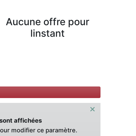
Aucune offre pour
linstant
×
sont affichées
pour modifier ce paramètre.