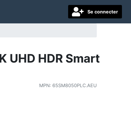
Se connecter
4K UHD HDR Smart
MPN
:
65SM8050PLC.AEU